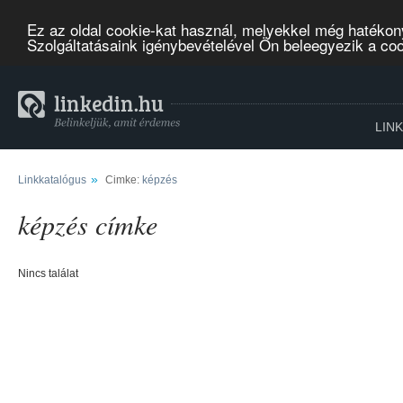
Ez az oldal cookie-kat használ, melyekkel még hatékon
Szolgáltatásaink igénybevételével Ön beleegyezik a co
LIN
»
Linkkatalógus
Cimke:
képzés
képzés címke
Nincs találat