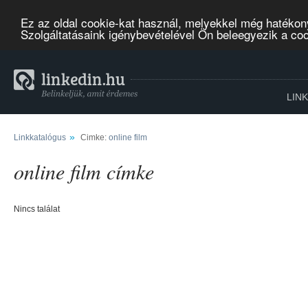
Ez az oldal cookie-kat használ, melyekkel még hatékon
Szolgáltatásaink igénybevételével Ön beleegyezik a co
LIN
»
Linkkatalógus
Cimke:
online film
online film címke
Nincs találat