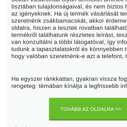
tisztában tulajdonságaival, és nem biztos
az igényeknek. Ha új termék vásárlását t
szeretnénk zsákbamacskát, akkor érdemes
oldalra, hiszen a tesztek rovatban találhat
termékről találhatunk részletes leírást, te
van konzultálni a többi látogatóval, így inf
tudunk a tapasztalatokról és könnyebben 
hogy valóban szeretnénk-e azt a telefont, tv
Ha egyszer ránkkattan, gyakran vissza fog 
rengeteg témában kínálja a legfrissebb in
TOVÁBB AZ OLDALRA >>