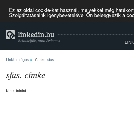
Ez az oldal cookie-kat használ, melyekkel még hatékon
Szolgáltatásaink igénybevételével Ön beleegyezik a co
LIN
»
Linkkatalógus
Cimke:
sfas.
sfas. címke
Nincs találat