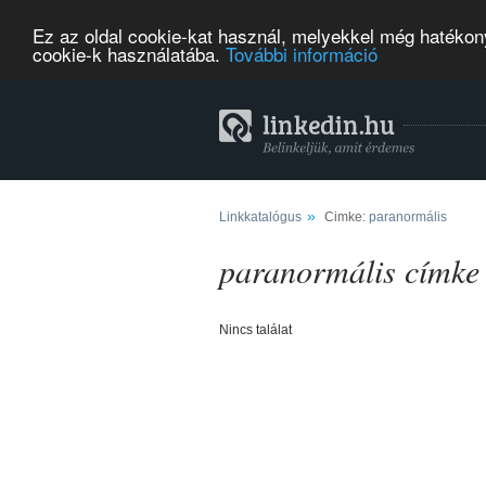
Ez az oldal cookie-kat használ, melyekkel még hatékony
cookie-k használatába.
További információ
»
Linkkatalógus
Cimke:
paranormális
paranormális címke
Nincs találat