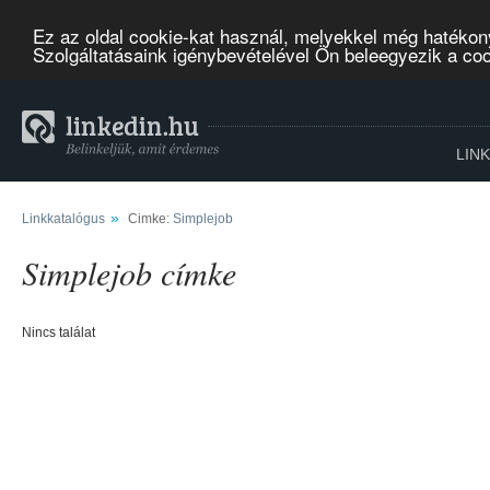
Ez az oldal cookie-kat használ, melyekkel még hatékon
Szolgáltatásaink igénybevételével Ön beleegyezik a co
LIN
»
Linkkatalógus
Cimke:
Simplejob
Simplejob címke
Nincs találat