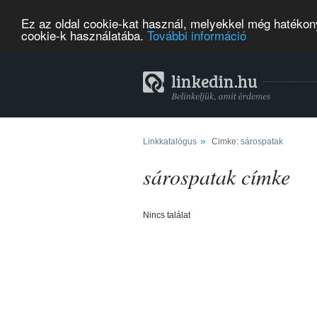
Ez az oldal cookie-kat használ, melyekkel még hatékony
cookie-k használatába.
További információ
»
Linkkatalógus
Cimke:
sárospatak
sárospatak címke
Nincs találat