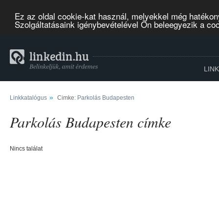
Ez az oldal cookie-kat használ, melyekkel még hatékon
Szolgáltatásaink igénybevételével Ön beleegyezik a co
LIN
»
Linkkatalógus
Cimke:
Parkolás Budapesten
Parkolás Budapesten címke
Nincs találat