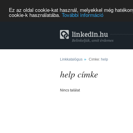
Ez az oldal cookie-kat használ, melyekkel még hatékony
cookie-k használatába.
További információ
»
Linkkatalógus
Cimke:
help
help címke
Nincs találat