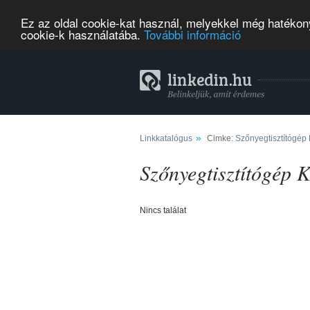
Ez az oldal cookie-kat használ, melyekkel még hatékony
cookie-k használatába.
További információ
»
Linkkatalógus
Cimke:
Szőnyegtisztítógép
Szőnyegtisztítógép 
Nincs találat