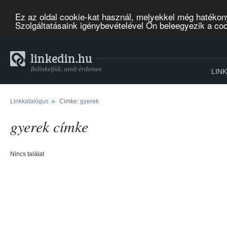
Ez az oldal cookie-kat használ, melyekkel még hatékon
Szolgáltatásaink igénybevételével Ön beleegyezik a co
LIN
»
Linkkatalógus
Cimke:
gyerek
gyerek címke
Nincs találat