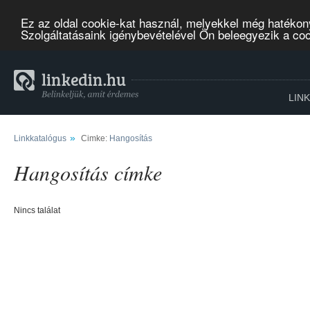
Ez az oldal cookie-kat használ, melyekkel még hatékon
Szolgáltatásaink igénybevételével Ön beleegyezik a co
LIN
»
Linkkatalógus
Cimke:
Hangosítás
Hangosítás címke
Nincs találat